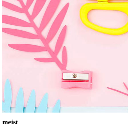
meist