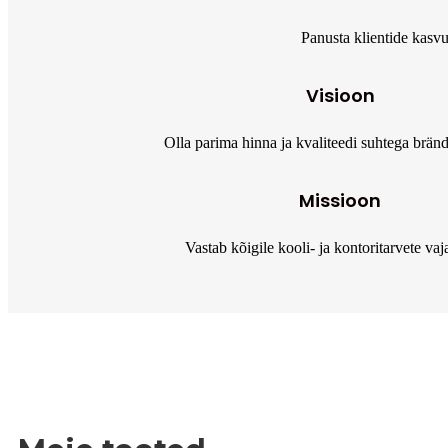
Panusta klientide kasvu
Visioon
Olla parima hinna ja kvaliteedi suhtega brän
Missioon
Vastab kõigile kooli- ja kontoritarvete vaj