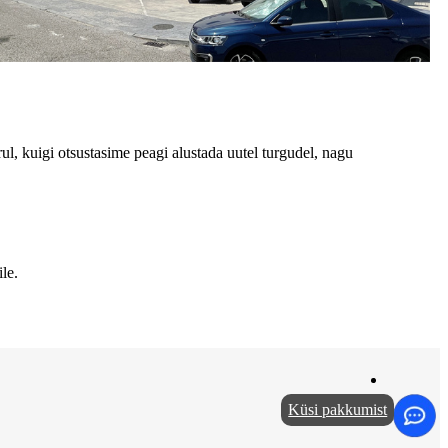
ul, kuigi otsustasime peagi alustada uutel turgudel, nagu
le.
Küsi pakkumist