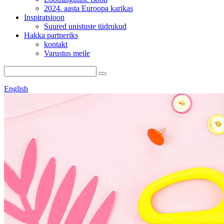
2024. aasta Euroopa karikas
Inspiratsioon
Suured unistuste tüdrukud
Hakka partneriks
kontakt
Varustus meile
English